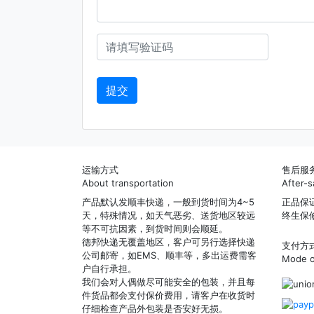
运输方式
售后服
About transportation
After-s
产品默认发顺丰快递，一般到货时间为4~5
正品保
天，特殊情况，如天气恶劣、送货地区较远
终生保
等不可抗因素，到货时间则会顺延。
德邦快递无覆盖地区，客户可另行选择快递
支付方
公司邮寄，如EMS、顺丰等，多出运费需客
Mode o
户自行承担。
我们会对人偶做尽可能安全的包装，并且每
件货品都会支付保价费用，请客户在收货时
仔细检查产品外包装是否安好无损。