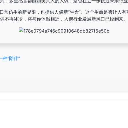
到，多重感官都能媲美真人的人偶，是否在近一步接近未来行业
甚至日常仿生的新界限，也提供人偶新“生命”。这个生命是否让人
偶不再冰冷，将与你体温相近，人偶行业发展新风口已经到来。
种“陪伴”