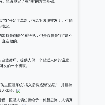
。恒温奠定了在“住”的方面基础。
“衣”开始了革新，恒温羽绒服被发明。生怕
的概念。
加持是翻倍的看得见，但是仅仅是“行”是不
一直在做的。
的自然循环。提供人偶一个贴近人体的温度，
能研发的一个初衷。
生恒温系统”插入后将逐渐“温暖”，并且持
真人体验。
进程，恒温人偶仿佛给予一种新思路，人偶真