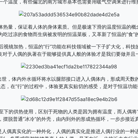
一个温度，有些偏北的南方城市基本也需要用暖气空调来进行维持
体热量，保证着人体的身体素质。但是极速下滑的温度恒温的概念
为吃过凉的食物而生病被发明的恒温菜板，又革新了恒温的“食”
后视镜加热，恒温的“行”功能在科技领域被一下子扩大化，科技的
良对于人偶的执著在于能够提供真人般的体验才是我们要做并且
空出世，体内外水循环将水以腿部接口进入人偶体内，形成周天数
态，在“行”的过程中，体验更真实贴切的感受，是对于恒温功
至下的供热使用，区别于死物的人类是因为拥有温度，而人偶将“仿
，摆脱普通“冰冷”的外壳，由内到外的形成热循环，一步步接近
更是人偶真实化的一种外化，人偶的真实化是推进人偶行业的一种