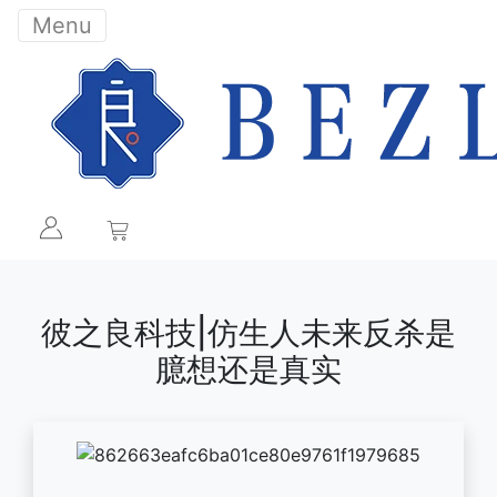
Menu
彼之良科技|仿生人未来反杀是
臆想还是真实