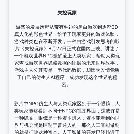
失控玩家
游戏的发展历程从带有毛边的黑白游戏到逐渐3D
真人化的彩色世界，给予了玩家更好的游戏体验，
游戏种类也在不断开发，一种由游戏引发思考的影
片《失控玩家》8月27日正式在国内上映。讲述了
一个游戏世界NPC觉醒爱上人类玩家，帮助人类玩
家查找游戏世界隐藏数据的证据的未来世界故事，
游戏主人公其实是一串代码数据，却因为爱情觉醒
了自己的仿生人AI程序，成功发现这个世界的秘
密。
影片中NPC仿生人与人类玩家区别于一个眼镜，人
类玩家能够看到不同于NPC的视觉界面，这或许是
一种隐喻，眼镜是一种资本进入，资本能看到的世
界与机会就是区别于普通人的，那么人工智能做到
的就是打破这种资本。人工智能的开发已经趋近于