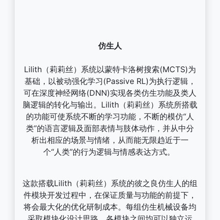
仿生人
Lilith（莉莉丝）系统以蒙特卡洛树搜索(MCTS)为
基础，以被动强化学习(Passive RL)为执行逻辑，
可在深度神经网络(DNN)实现各类仿生功能及类人
脑逻辑的转化与输出。Lilith（莉莉丝）系统所搭载
的功能可使系统不断的学习功能，不断的模仿“人
类”的语言逻辑及面部表情与肢体动作，并从中分
析出相应的场景与情绪，从而能无限趋近于一
个“人类”的行为逻辑与情感表达方式。
这款搭载Lilith（莉莉丝）系统的彼之良仿生人的组
件模块开发过程中，在保证质量与功能的前提下，
将会最大化的优化研制成本。每组仿生机械设备均
采取模块化设计思路，各模块之间均可以独立运