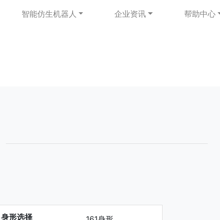
智能仿生机器人
企业资讯
帮助中心
身形选择
161身形