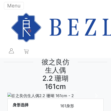
Menu
彼之良仿
生人偶
2.2 珊瑚
161cm
下一张
下一张
身形选择
161身形