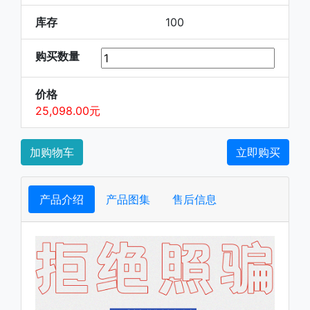
库存
100
购买数量
价格
25,098.00元
加购物车
立即购买
产品介绍
产品图集
售后信息