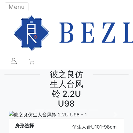
Menu
彼之良仿
生人台风
铃 2.2U
U98
下一张
下一张
身形选择
仿生人台U101-98cm