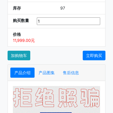
库存
97
购买数量
价格
11,999.00元
加购物车
立即购买
产品介绍
产品图集
售后信息