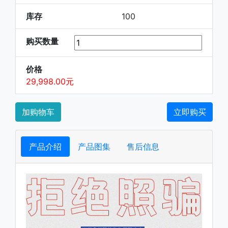
库存
100
购买数量
价格
29,998.00元
加购物车
立即购买
产品介绍
产品图集
售后信息