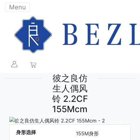
Menu
彼之良仿
生人偶风
铃 2.2CF
155Mcm
下一张
下一张
身形选择
155M身形