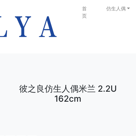
首
仿生人偶
页
彼之良仿生人偶米兰 2.2U
162cm