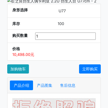
下一张
下一张
身形选择
U77
库存
100
购买数量
价格
10,498.00元
加购物车
立即购买
产品介绍
产品图集
售后信息