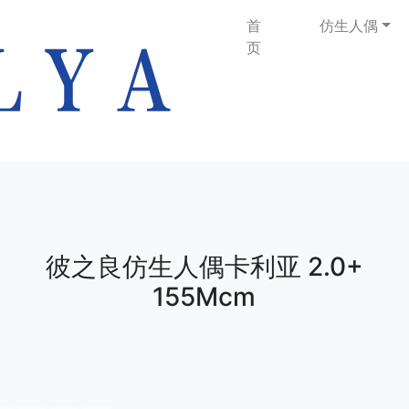
首
仿生人偶
页
彼之良仿生人偶卡利亚 2.0+
155Mcm