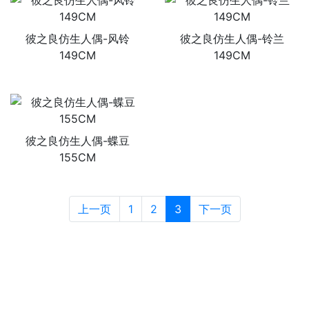
彼之良仿生人偶-风铃
彼之良仿生人偶-铃兰
149CM
149CM
彼之良仿生人偶-蝶豆
155CM
上一页
1
2
3
下一页
运输方式
About transportation
产品默认发德邦快递，一般到货时间为4~5天，特殊情况，如天气
恶劣、送货地区较远等不可抗因素，到货时间则会顺延。