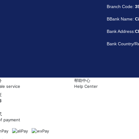
Branch Code:
3
BBank Name:
C
Bank Address:
C
Bank Country/R
务
帮助中心
ale service
Help Center
证
网站首页
修
式
资讯中心
f payment
售前客服