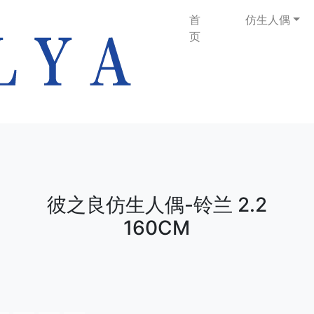
首
仿生人偶
页
彼之良仿生人偶-铃兰 2.2
160CM